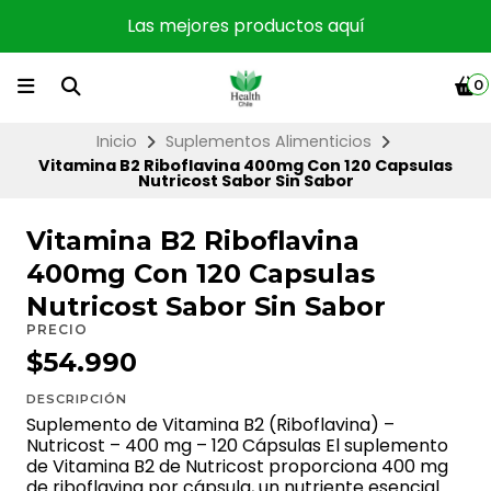
Las mejores productos aquí
0
Inicio
Suplementos Alimenticios
Vitamina B2 Riboflavina 400mg Con 120 Capsulas
Nutricost Sabor Sin Sabor
Vitamina B2 Riboflavina
400mg Con 120 Capsulas
Nutricost Sabor Sin Sabor
PRECIO
$54.990
DESCRIPCIÓN
Suplemento de Vitamina B2 (Riboflavina) –
Nutricost – 400 mg – 120 Cápsulas El suplemento
de Vitamina B2 de Nutricost proporciona 400 mg
de riboflavina por cápsula, un nutriente esencial