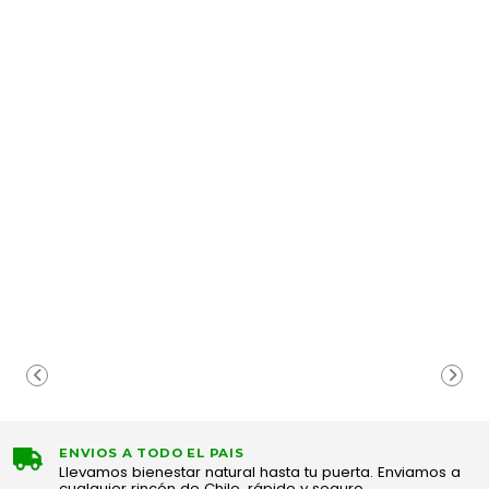
ENVIOS A TODO EL PAIS
Llevamos bienestar natural hasta tu puerta. Enviamos a
cualquier rincón de Chile, rápido y seguro.