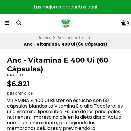
Las mejores productos aquí
0
Inicio
Suplementos
Anc - Vitamina E 400 Ui (60 Cápsulas)
Anc - Vitamina E 400 Ui (60
Cápsulas)
PRECIO
$6.821
DESCRIPCIÓN
VITAMINA E 400 UI Blíster en estuche con 60
cápsulas blandas La Vitamina E o alfa Tocoferol es
una vitamina liposoluble. Es uno de los principales
nutrientes, imprescindible en la dieta diaria. Actúa
como un antioxidante, protegiendo las
membranas celulares y previniendo la