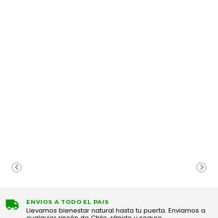
ENVIOS A TODO EL PAIS
Llevamos bienestar natural hasta tu puerta. Enviamos a
cualquier rincón de Chile, rápido y seguro.