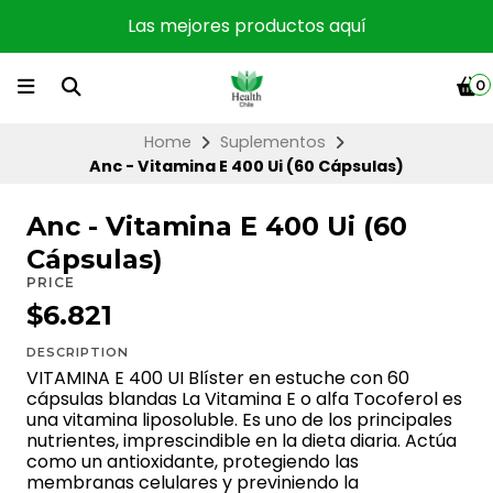
Las mejores productos aquí
0
Home
Suplementos
Anc - Vitamina E 400 Ui (60 Cápsulas)
Anc - Vitamina E 400 Ui (60
Cápsulas)
PRICE
$6.821
DESCRIPTION
VITAMINA E 400 UI Blíster en estuche con 60
cápsulas blandas La Vitamina E o alfa Tocoferol es
una vitamina liposoluble. Es uno de los principales
nutrientes, imprescindible en la dieta diaria. Actúa
como un antioxidante, protegiendo las
membranas celulares y previniendo la