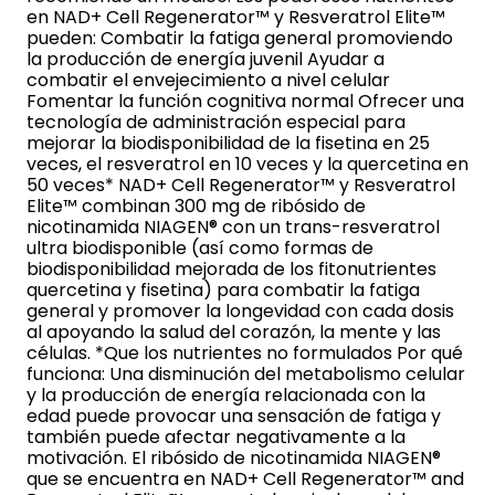
en NAD+ Cell Regenerator™ y Resveratrol Elite™
pueden: Combatir la fatiga general promoviendo
la producción de energía juvenil Ayudar a
combatir el envejecimiento a nivel celular
Fomentar la función cognitiva normal Ofrecer una
tecnología de administración especial para
mejorar la biodisponibilidad de la fisetina en 25
veces, el resveratrol en 10 veces y la quercetina en
50 veces* NAD+ Cell Regenerator™ y Resveratrol
Elite™ combinan 300 mg de ribósido de
nicotinamida NIAGEN® con un trans-resveratrol
ultra biodisponible (así como formas de
biodisponibilidad mejorada de los fitonutrientes
quercetina y fisetina) para combatir la fatiga
general y promover la longevidad con cada dosis
al apoyando la salud del corazón, la mente y las
células. *Que los nutrientes no formulados Por qué
funciona: Una disminución del metabolismo celular
y la producción de energía relacionada con la
edad puede provocar una sensación de fatiga y
también puede afectar negativamente a la
motivación. El ribósido de nicotinamida NIAGEN®
que se encuentra en NAD+ Cell Regenerator™ and