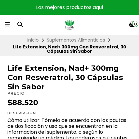
Las mejores productos aquí
0
Inicio
Suplementos Alimenticios
Life Extension, Nad+ 300mg Con Resveratrol, 30
Cápsulas Sin Sabor
Life Extension, Nad+ 300mg
Con Resveratrol, 30 Cápsulas
Sin Sabor
PRECIO
$88.520
DESCRIPCIÓN
Cómo utilizar: Tómelo de acuerdo con las pautas
de dosificación y uso que se encuentran en la
información del suplemento, o según lo
recomiende un médico. Los poderosos nutrientes