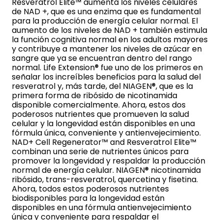
Resveratrol Elite™ aumenta los niveles celulares
de NAD +, que es una enzima que es fundamental
para la producción de energía celular normal. El
aumento de los niveles de NAD + también estimula
la función cognitiva normal en los adultos mayores
y contribuye a mantener los niveles de azúcar en
sangre que ya se encuentran dentro del rango
normal. Life Extension® fue uno de los primeros en
señalar los increíbles beneficios para la salud del
resveratrol y, más tarde, del NIAGEN®, que es la
primera forma de ribósido de nicotinamida
disponible comercialmente. Ahora, estos dos
poderosos nutrientes que promueven la salud
celular y la longevidad están disponibles en una
fórmula única, conveniente y antienvejecimiento.
NAD+ Cell Regenerator™ and Resveratrol Elite™
combinan una serie de nutrientes únicos para
promover la longevidad y respaldar la producción
normal de energía celular. NIAGEN® nicotinamida
ribósido, trans-resveratrol, quercetina y fisetina.
Ahora, todos estos poderosos nutrientes
biodisponibles para la longevidad están
disponibles en una fórmula antienvejecimiento
única y conveniente para respaldar el