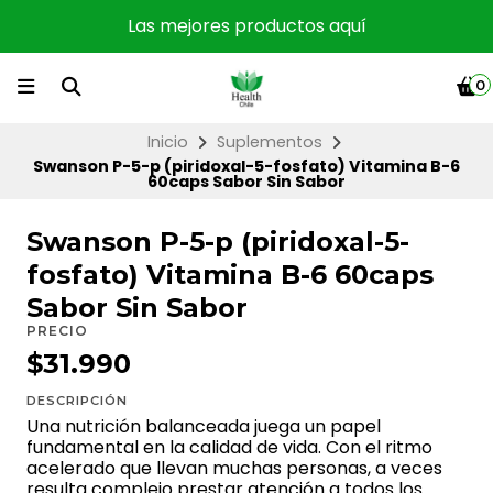
Las mejores productos aquí
0
Inicio
Suplementos
Swanson P-5-p (piridoxal-5-fosfato) Vitamina B-6
60caps Sabor Sin Sabor
Swanson P-5-p (piridoxal-5-
fosfato) Vitamina B-6 60caps
Sabor Sin Sabor
PRECIO
$31.990
DESCRIPCIÓN
Una nutrición balanceada juega un papel
fundamental en la calidad de vida. Con el ritmo
acelerado que llevan muchas personas, a veces
resulta complejo prestar atención a todos los