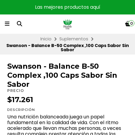
Las mejores productos aquí
0
Inicio
Suplementos
Swanson - Balance B-50 Complex ,100 Caps Sabor Sin
Sabor
Swanson - Balance B-50
Complex ,100 Caps Sabor Sin
Sabor
PRECIO
$17.261
DESCRIPCIÓN
Una nutrición balanceada juega un papel
fundamental en la calidad de vida. Con el ritmo
acelerado que llevan muchas personas, a veces
resulta complejo prestar atención a todos los