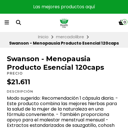
Las mejores productos aquí
0
Inicio
mercadolibre
Swanson - Menopausia Producto Esencial 120caps
Swanson - Menopausia
Producto Esencial 120caps
PRECIO
$21.611
DESCRIPCIÓN
Modo sugerido: Recomendación 1 cápsula diaria. -
Este producto combina las mejores hierbas para
la salud de la mujer de la naturaleza en una
fórmula conveniente. - También proporciona
apoyo para el malestar menstrual mensual -
Extractos estandarizados de sauzgatillo, cohosh