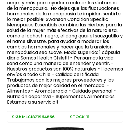
negro y más para ayudar a calmar los síntomas
de la menopausia. ¡No dejes que las fluctuaciones
hormonales de la menopausia te impidan sentirte
lo mejor posible! Swanson Condition Specific
Menopause Essentials combina las hierbas para la
salud de la mujer más efectivas de la naturaleza,
como el cohosh negro, el dong quai, el sauzgatillo y
el ñame silvestre, para ayudar a moderar los
cambios hormonales y hacer que la transición
menopáusica sea suave. Modo sugerido: 1 cápsula
diaria Somos Health Chile!!! - Pensamos la vida
sana como una manera de entender y sentir. -
Nuestros productos son 100% naturales - Hacemos
envíos a todo Chile - Calidad certificada:
Trabajamos con los mejores proveedores y los
productos de mejor calidad en el mercado. -
Alimentos - Aromaterapia - Cuidado personal -
Nutrición deportiva - Suplementos Alimenticios
Estamos a su servicio!!
SKU: MLC1821964866
STOCK: 11