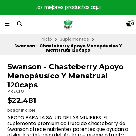
Las mejores productos aquí
0
Inicio
Suplementos
Swanson - Chasteberry Apoyo Menopáusico Y
Menstrual 120caps
Swanson - Chasteberry Apoyo
Menopáusico Y Menstrual
120caps
PRECIO
$22.481
DESCRIPCIÓN
APOYO PARA LA SALUD DE LAS MUJERES: El
suplemento premium de fruta de chasteberry de
Swanson ofrece nutrientes potentes que ayudan a
aliviar los síntomas del síndrome premenstrual y