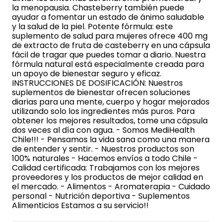
la menopausia. Chasteberry también puede
ayudar a fomentar un estado de ánimo saludable
y la salud de la piel. Potente fórmula: este
suplemento de salud para mujeres ofrece 400 mg
de extracto de fruta de casteberry en una cápsula
fácil de tragar que puedes tomar a diario. Nuestra
fórmula natural está especialmente creada para
un apoyo de bienestar seguro y eficaz.
INSTRUCCIONES DE DOSIFICACIÓN: Nuestros
suplementos de bienestar ofrecen soluciones
diarias para una mente, cuerpo y hogar mejorados
utilizando solo los ingredientes más puros. Para
obtener los mejores resultados, tome una cápsula
dos veces al día con agua. - Somos MediHealth
Chile!!! - Pensamos la vida sana como una manera
de entender y sentir. - Nuestros productos son
100% naturales - Hacemos envíos a todo Chile -
Calidad certificada: Trabajamos con los mejores
proveedores y los productos de mejor calidad en
el mercado. - Alimentos - Aromaterapia - Cuidado
personal - Nutrición deportiva - Suplementos
Alimenticios Estamos a su servicio!!