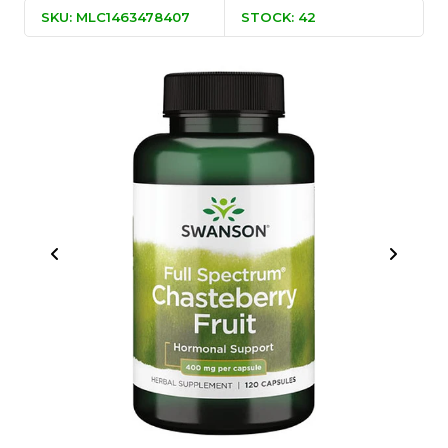
SKU: MLC1463478407
STOCK: 42