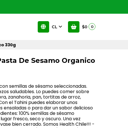
CL
$0
0
co 330g
Pasta De Sesamo Organico
 con semillas de sésamo seleccionadas.
zos saludables. Lo puedes comer sobre
, zanahoria, pan, tortitas de arroz,
Con el Tahini puedes elaborar unos
as ensaladas o para dar un sabor delicioso
edientes: 100% semillas de sésamo
lugar fresco, seco y oscuro. Una vez
ase bien cerrado. Somos Health Chile!!! -