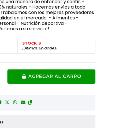
o una manera de entender y sentir. -
0% naturales - Hacemos envíos a todo
a: Trabajamos con los mejores proveedores
alidad en el mercado. - Alimentos -
sonal - Nutrición deportiva -
stamos a su servicio!!
STOCK: 3
¡Últimas unidades!
AGREGAR AL CARRO
es