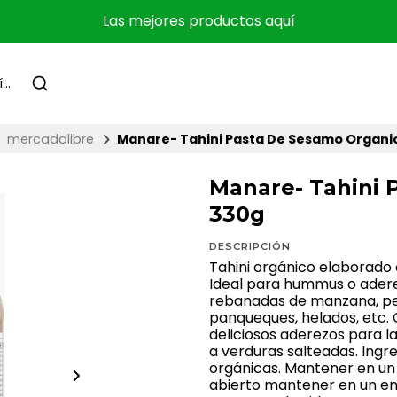
Las mejores productos aquí
mercadolibre
Manare- Tahini Pasta De Sesamo Organi
Manare- Tahini 
330g
DESCRIPCIÓN
Tahini orgánico elaborado
Ideal para hummus o adere
rebanadas de manzana, pera
panqueques, helados, etc. 
deliciosos aderezos para l
a verduras salteadas. Ingr
orgánicas. Mantener en un 
abierto mantener en un env