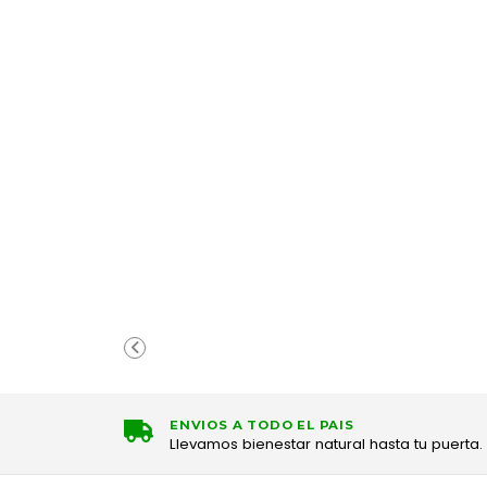
ENVIOS A TODO EL PAIS
Llevamos bienestar natural hasta tu puerta.