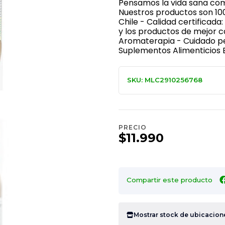
Pensamos la vida sana com
Nuestros productos son 10
Chile - Calidad certificad
y los productos de mejor c
Aromaterapia - Cuidado per
Suplementos Alimenticios E
SKU: MLC2910256768
PRECIO
$11.990
Compartir este producto
Mostrar stock de ubicacion