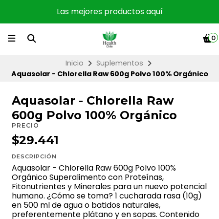
Las mejores productos aquí
0
Inicio
Suplementos
Aquasolar - Chlorella Raw 600g Polvo 100% Orgánico
Aquasolar - Chlorella Raw
600g Polvo 100% Orgánico
PRECIO
$29.441
DESCRIPCIÓN
Aquasolar - Chlorella Raw 600g Polvo 100%
Orgánico Superalimento con Proteínas,
Fitonutrientes y Minerales para un nuevo potencial
humano. ¿Cómo se toma? 1 cucharada rasa (10g)
en 500 ml de agua o batidos naturales,
preferentemente plátano y en sopas. Contenido