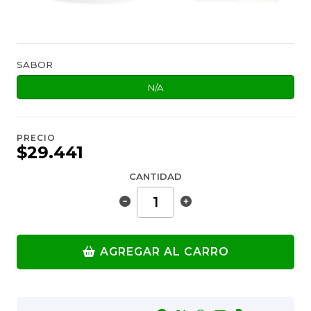
SABOR
N/A
PRECIO
$29.441
CANTIDAD
AGREGAR AL CARRO