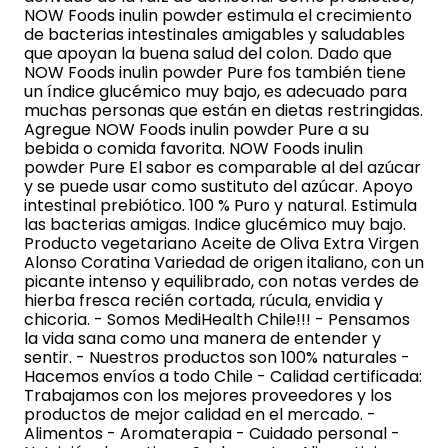
NOW Foods inulin powder estimula el crecimiento
de bacterias intestinales amigables y saludables
que apoyan la buena salud del colon. Dado que
NOW Foods inulin powder Pure fos también tiene
un índice glucémico muy bajo, es adecuado para
muchas personas que están en dietas restringidas.
Agregue NOW Foods inulin powder Pure a su
bebida o comida favorita. NOW Foods inulin
powder Pure El sabor es comparable al del azúcar
y se puede usar como sustituto del azúcar. Apoyo
intestinal prebiótico. 100 % Puro y natural. Estimula
las bacterias amigas. Indice glucémico muy bajo.
Producto vegetariano Aceite de Oliva Extra Virgen
Alonso Coratina Variedad de origen italiano, con un
picante intenso y equilibrado, con notas verdes de
hierba fresca recién cortada, rúcula, envidia y
chicoria. - Somos MediHealth Chile!!! - Pensamos
la vida sana como una manera de entender y
sentir. - Nuestros productos son 100% naturales -
Hacemos envíos a todo Chile - Calidad certificada:
Trabajamos con los mejores proveedores y los
productos de mejor calidad en el mercado. -
Alimentos - Aromaterapia - Cuidado personal -