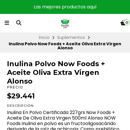
Las mejores productos aquí
0
Inicio
Suplementos
Inulina Polvo Now Foods + Aceite Oliva Extra Virgen
Alonso
Inulina Polvo Now Foods +
Aceite Oliva Extra Virgen
Alonso
PRECIO
$29.441
DESCRIPCIÓN
Inulina En Polvo Certificada 227grs Now Foods +
Aceite De Oliva Extra Virgen 500ml Alonso NOW
Foods inulina en polvo es un fructooligosacárido
derivado de la raíz de achicoria. Como prebiótico,