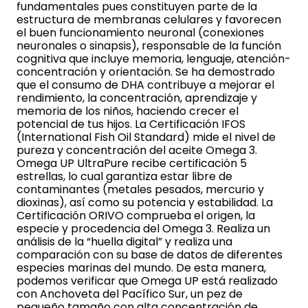
fundamentales pues constituyen parte de la
estructura de membranas celulares y favorecen
el buen funcionamiento neuronal (conexiones
neuronales o sinapsis), responsable de la función
cognitiva que incluye memoria, lenguaje, atención-
concentración y orientación. Se ha demostrado
que el consumo de DHA contribuye a mejorar el
rendimiento, la concentración, aprendizaje y
memoria de los niños, haciendo crecer el
potencial de tus hijos. La Certificación IFOS
(International Fish Oil Standard) mide el nivel de
pureza y concentración del aceite Omega 3.
Omega UP UltraPure recibe certificación 5
estrellas, lo cual garantiza estar libre de
contaminantes (metales pesados, mercurio y
dioxinas), así como su potencia y estabilidad. La
Certificación ORIVO comprueba el origen, la
especie y procedencia del Omega 3. Realiza un
análisis de la “huella digital” y realiza una
comparación con su base de datos de diferentes
especies marinas del mundo. De esta manera,
podemos verificar que Omega UP está realizado
con Anchoveta del Pacífico Sur, un pez de
pequeño tamaño con alta concentración de