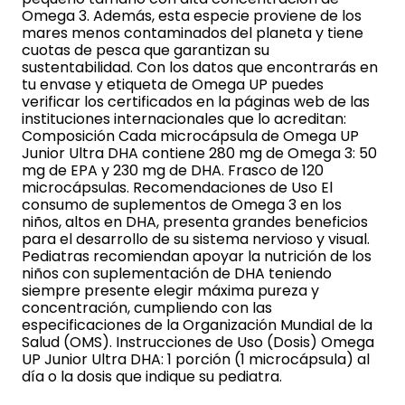
Omega 3. Además, esta especie proviene de los
mares menos contaminados del planeta y tiene
cuotas de pesca que garantizan su
sustentabilidad. Con los datos que encontrarás en
tu envase y etiqueta de Omega UP puedes
verificar los certificados en la páginas web de las
instituciones internacionales que lo acreditan:
Composición Cada microcápsula de Omega UP
Junior Ultra DHA contiene 280 mg de Omega 3: 50
mg de EPA y 230 mg de DHA. Frasco de 120
microcápsulas. Recomendaciones de Uso El
consumo de suplementos de Omega 3 en los
niños, altos en DHA, presenta grandes beneficios
para el desarrollo de su sistema nervioso y visual.
Pediatras recomiendan apoyar la nutrición de los
niños con suplementación de DHA teniendo
siempre presente elegir máxima pureza y
concentración, cumpliendo con las
especificaciones de la Organización Mundial de la
Salud (OMS). Instrucciones de Uso (Dosis) Omega
UP Junior Ultra DHA: 1 porción (1 microcápsula) al
día o la dosis que indique su pediatra.