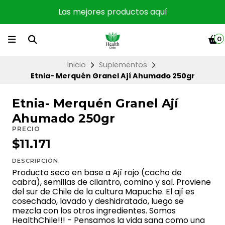
Las mejores productos aquí
0
Inicio
Suplementos
Etnia- Merquén Granel Ají Ahumado 250gr
Etnia- Merquén Granel Ají
Ahumado 250gr
PRECIO
$11.171
DESCRIPCIÓN
Producto seco en base a Ají rojo (cacho de
cabra), semillas de cilantro, comino y sal. Proviene
del sur de Chile de la cultura Mapuche. El ají es
cosechado, lavado y deshidratado, luego se
mezcla con los otros ingredientes. Somos
HealthChile!!! - Pensamos la vida sana como una