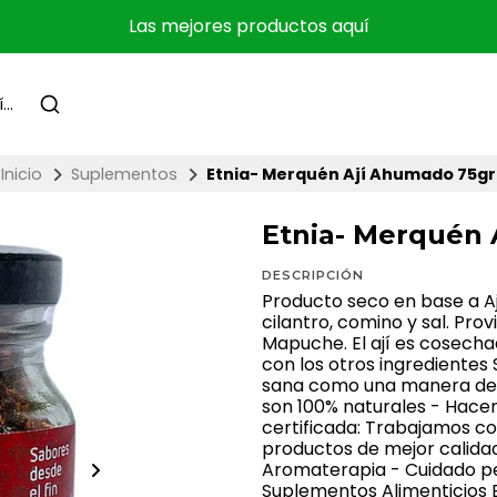
Las mejores productos aquí
Inicio
Suplementos
Etnia- Merquén Ají Ahumado 75gr
Etnia- Merquén 
DESCRIPCIÓN
Producto seco en base a Aj
cilantro, comino y sal. Prov
Mapuche. El ají es cosecha
con los otros ingredientes
sana como una manera de e
son 100% naturales - Hacem
certificada: Trabajamos co
productos de mejor calidad
Aromaterapia - Cuidado per
Suplementos Alimenticios E