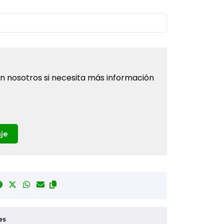
 nosotros si necesita más información
je
es