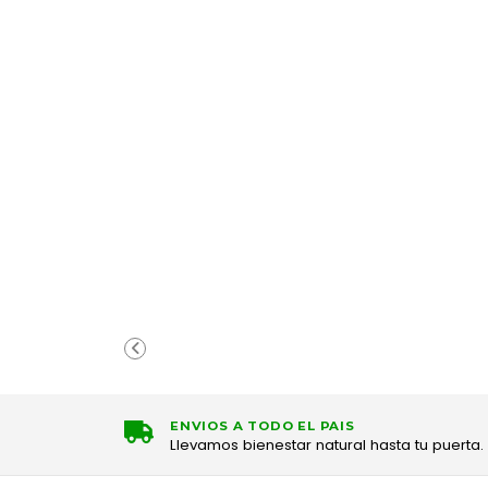
ENVIOS A TODO EL PAIS
Llevamos bienestar natural hasta tu puerta.