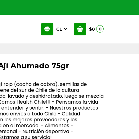
CL
$0
0
Ají Ahumado 75gr
í rojo (cacho de cabra), semillas de
iene del sur de Chile de la cultura
do, lavado y deshidratado, luego se mezcla
 Somos Health Chile!!! - Pensamos la vida
ntender y sentir. - Nuestros productos
os envíos a todo Chile - Calidad
n los mejores proveedores y los
 en el mercado. - Alimentos -
sonal - Nutrición deportiva -
stamos a su servicio!