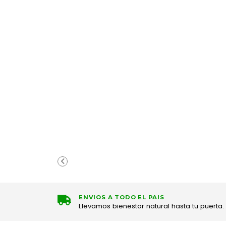
ENVIOS A TODO EL PAIS
Llevamos bienestar natural hasta tu puerta.