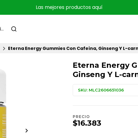
Las mejores productos aquí
Eterna Energy Gummies Con Cafeína, Ginseng Y L-car
Eterna Energy 
Ginseng Y L-car
SKU: MLC2606651036
PRECIO
$16.383