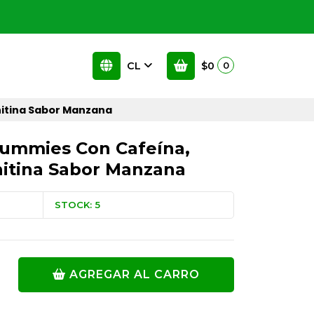
CL
$0
0
nitina Sabor Manzana
Gummies Con Cafeína,
nitina Sabor Manzana
STOCK: 5
AGREGAR AL CARRO