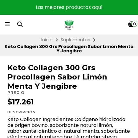
Las mejores productos aquí
0
Inicio
Suplementos
Keto Collagen 300 Grs Procollagen Sabor Limón Menta
Y Jengibre
Keto Collagen 300 Grs
Procollagen Sabor Limón
Menta Y Jengibre
PRECIO
$17.261
DESCRIPCIÓN
Keto Collagen Ingredientes Colágeno hidrolizado
de origen bovino, saborizante natural limón,
saborizante idéntico al natural menta, saborizante
idéntico al natural jengibre, té matcha, stevia.