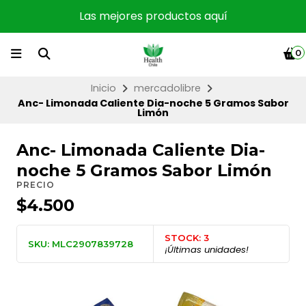
Las mejores productos aquí
0
Inicio
mercadolibre
Anc- Limonada Caliente Dia-noche 5 Gramos Sabor
Limón
Anc- Limonada Caliente Dia-
noche 5 Gramos Sabor Limón
PRECIO
$4.500
STOCK: 3
SKU: MLC2907839728
¡Últimas unidades!