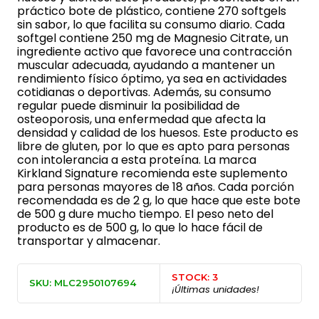
práctico bote de plástico, contiene 270 softgels
sin sabor, lo que facilita su consumo diario. Cada
softgel contiene 250 mg de Magnesio Citrate, un
ingrediente activo que favorece una contracción
muscular adecuada, ayudando a mantener un
rendimiento físico óptimo, ya sea en actividades
cotidianas o deportivas. Además, su consumo
regular puede disminuir la posibilidad de
osteoporosis, una enfermedad que afecta la
densidad y calidad de los huesos. Este producto es
libre de gluten, por lo que es apto para personas
con intolerancia a esta proteína. La marca
Kirkland Signature recomienda este suplemento
para personas mayores de 18 años. Cada porción
recomendada es de 2 g, lo que hace que este bote
de 500 g dure mucho tiempo. El peso neto del
producto es de 500 g, lo que lo hace fácil de
transportar y almacenar.
STOCK: 3
SKU: MLC2950107694
¡Últimas unidades!