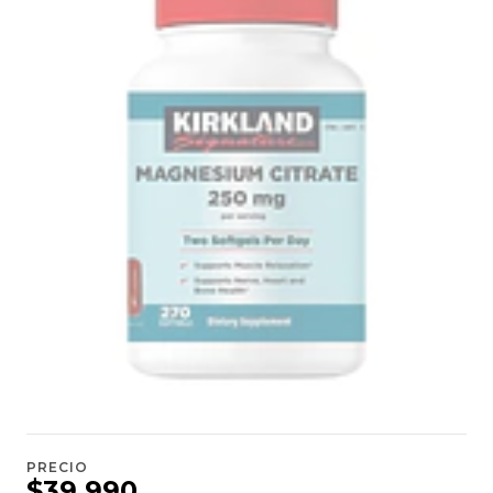
PRECIO
$39.990