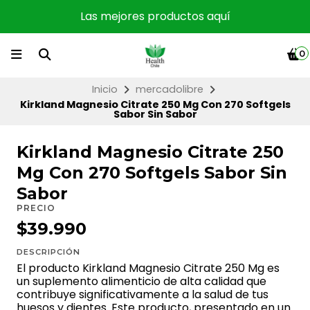
Las mejores productos aquí
0
Inicio
mercadolibre
Kirkland Magnesio Citrate 250 Mg Con 270 Softgels
Sabor Sin Sabor
Kirkland Magnesio Citrate 250
Mg Con 270 Softgels Sabor Sin
Sabor
PRECIO
$39.990
DESCRIPCIÓN
El producto Kirkland Magnesio Citrate 250 Mg es
un suplemento alimenticio de alta calidad que
contribuye significativamente a la salud de tus
huesos y dientes. Este producto, presentado en un