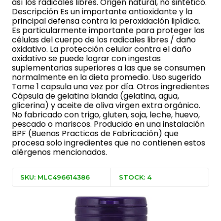
así los radicales libres. Origen natural, no sintético.
Descripción Es un importante antioxidante y la
principal defensa contra la peroxidación lipídica.
Es particularmente importante para proteger las
células del cuerpo de los radicales libres / daño
oxidativo. La protección celular contra el daño
oxidativo se puede lograr con ingestas
suplementarias superiores a las que se consumen
normalmente en la dieta promedio. Uso sugerido
Tome 1 capsula una vez por día. Otros ingredientes
Cápsula de gelatina blanda (gelatina, agua,
glicerina) y aceite de oliva virgen extra orgánico.
No fabricado con trigo, gluten, soja, leche, huevo,
pescado o mariscos. Producido en una instalación
BPF (Buenas Practicas de Fabricación) que
procesa solo ingredientes que no contienen estos
alérgenos mencionados.
SKU: MLC496614386
STOCK: 4