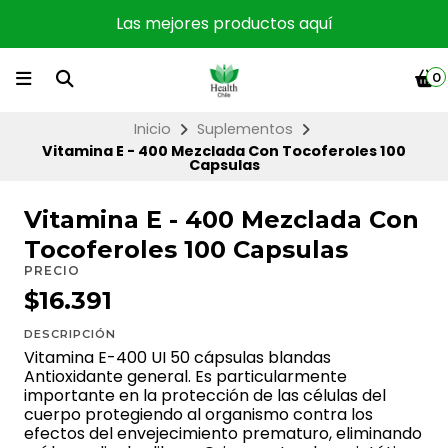
Las mejores productos aquí
0
Inicio
Suplementos
Vitamina E - 400 Mezclada Con Tocoferoles 100
Capsulas
Vitamina E - 400 Mezclada Con
Tocoferoles 100 Capsulas
PRECIO
$16.391
DESCRIPCIÓN
Vitamina E-400 UI 50 cápsulas blandas
Antioxidante general. Es particularmente
importante en la protección de las células del
cuerpo protegiendo al organismo contra los
efectos del envejecimiento prematuro, eliminando