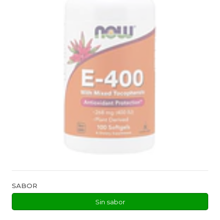
SABOR
Sin sabor