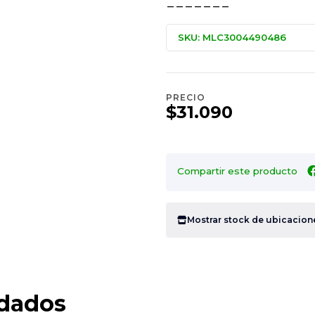
_______
SKU: MLC3004490486
PRECIO
$31.090
Compartir este producto
Mostrar stock de ubicacion
dados