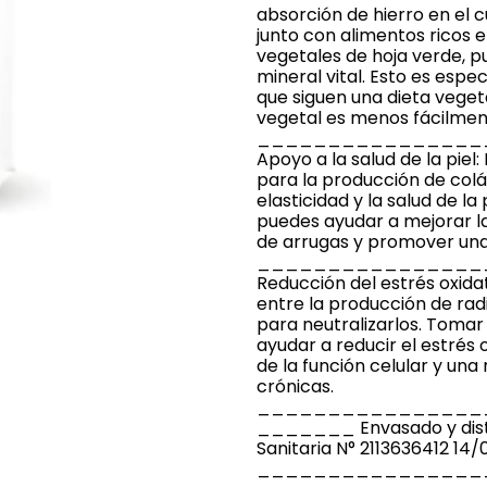
absorción de hierro en el 
junto con alimentos ricos 
vegetales de hoja verde, 
mineral vital. Esto es esp
que siguen una dieta veget
vegetal es menos fácilmen
________________
Apoyo a la salud de la pie
para la producción de col
elasticidad y la salud de la
puedes ayudar a mejorar la 
de arrugas y promover una p
________________
Reducción del estrés oxidati
entre la producción de rad
para neutralizarlos. Toma
ayudar a reducir el estrés 
de la función celular y un
crónicas.
________________
_______ Envasado y distr
Sanitaria N° 2113636412 14/
________________