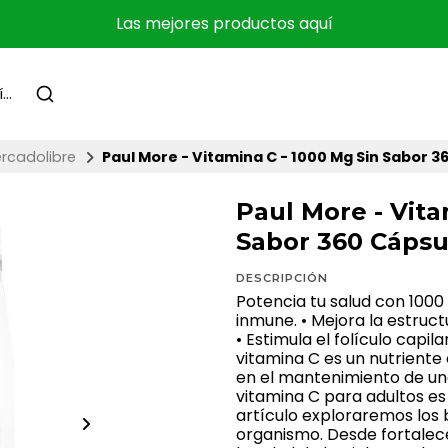
Las mejores productos aquí
rcadolibre
Paul More - Vitamina C - 1000 Mg Sin Sabor 3
Paul More - Vita
Sabor 360 Cápsu
DESCRIPCIÓN
Potencia tu salud con 1000
inmune. • Mejora la estructu
• Estimula el folículo capil
vitamina C es un nutriente
en el mantenimiento de un
vitamina C para adultos es
artículo exploraremos los 
organismo. Desde fortalec