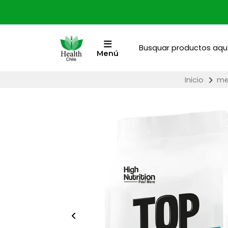
Menú
Inicio
me