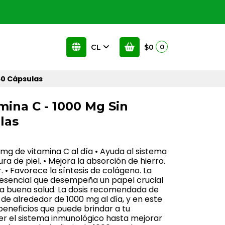
CL
$0
0
60 Cápsulas
mina C - 1000 Mg Sin
las
 mg de vitamina C al día • Ayuda al sistema
ra de piel. • Mejora la absorción de hierro.
ar. • Favorece la síntesis de colágeno. La
 esencial que desempeña un papel crucial
a buena salud. La dosis recomendada de
 de alrededor de 1000 mg al día, y en este
beneficios que puede brindar a tu
er el sistema inmunológico hasta mejorar