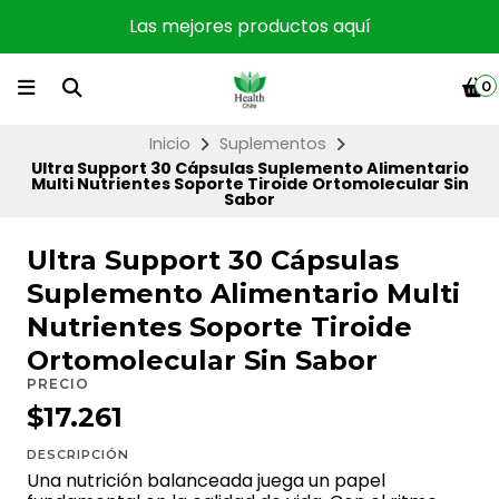
Las mejores productos aquí
0
Inicio
Suplementos
Ultra Support 30 Cápsulas Suplemento Alimentario
Multi Nutrientes Soporte Tiroide Ortomolecular Sin
Sabor
Ultra Support 30 Cápsulas
Suplemento Alimentario Multi
Nutrientes Soporte Tiroide
Ortomolecular Sin Sabor
PRECIO
$17.261
DESCRIPCIÓN
Una nutrición balanceada juega un papel