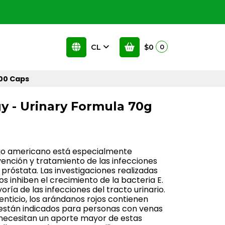
CL
$0
0
100 Caps
y - Urinary Formula 70g
ojo americano está especialmente
nción y tratamiento de las infecciones
a próstata. Las investigaciones realizadas
s inhiben el crecimiento de la bacteria E.
oría de las infecciones del tracto urinario.
enticio, los arándanos rojos contienen
 están indicados para personas con venas
 necesitan un aporte mayor de estas