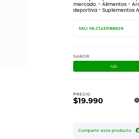
mercado. - Alimentos - Ar
deportiva - Suplementos Al
SKU: MLC1435188626
SABOR
N/A
PRECIO
$19.990
Compartir este producto