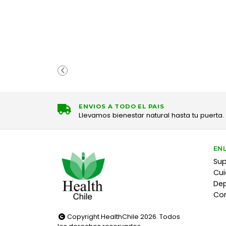
ENVIOS A TODO EL PAIS
Llevamos bienestar natural hasta tu puerta.
EN
Su
Cui
Dep
Co
Copyright HealthChile 2026. Todos