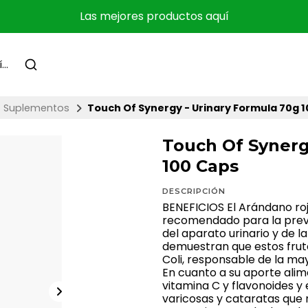
Las mejores productos aquí
Suplementos
Touch Of Synergy - Urinary Formula 70g 
Touch Of Synerg
100 Caps
DESCRIPCIÓN
BENEFICIOS El Arándano r
recomendado para la preve
del aparato urinario y de l
demuestran que estos fruto
Coli, responsable de la may
En cuanto a su aporte alim
vitamina C y flavonoides y
varicosas y cataratas que