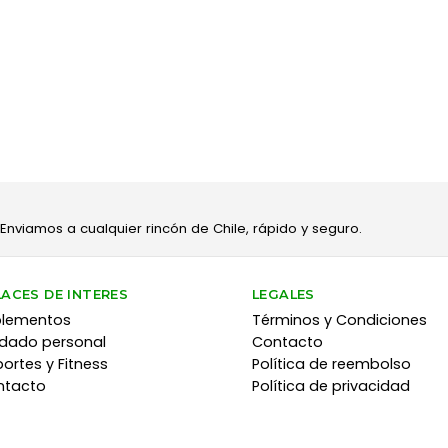
 Enviamos a cualquier rincón de Chile, rápido y seguro.
LACES DE INTERES
LEGALES
plementos
Términos y Condiciones
dado personal
Contacto
ortes y Fitness
Política de reembolso
ntacto
Política de privacidad