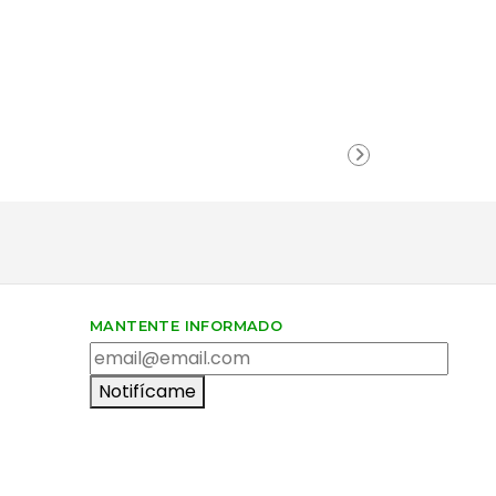
TODOS
Tus da
MANTENTE INFORMADO
Notifícame