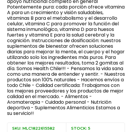
apoyo nutricional completo en general
Potentemente pura: cada porción ofrece vitamina
A para un crecimiento y visión saludables,
vitaminas B para el metabolismo y el desarrollo
celular, vitamina C para promover la función del
sistema inmunológico, vitamina D para huesos
fuertes y vitamina E para la salud cerebral y la
cognición. Instrucciones de dosificación: nuestros
suplementos de bienestar ofrecen soluciones
diarias para mejorar la mente, el cuerpo y el hogar
utilizando solo los ingredientes más puros. Para
obtener los mejores resultados, toma 2 gomitas al
día. Somos Health Chile!!! - Pensamos la vida sana
como una manera de entender y sentir. - Nuestros
productos son 100% naturales - Hacemos envíos a
todo Chile - Calidad certificada: Trabajamos con
los mejores proveedores y los productos de mejor
calidad en el mercado. - Alimentos -
Aromaterapia - Cuidado personal - Nutrición
deportiva - Suplementos Alimenticios Estamos a
su servicio!!
SKU: MLC1822615582
STOCK: 5