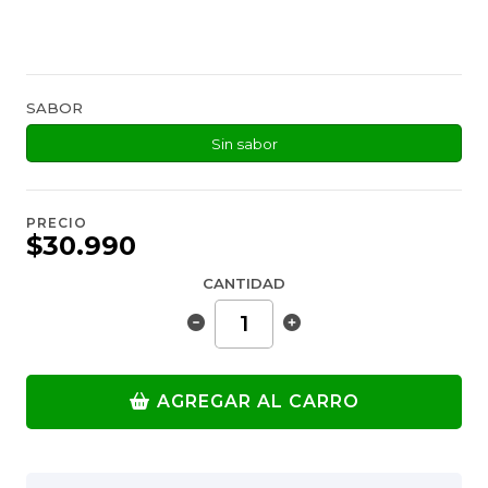
SABOR
Sin sabor
PRECIO
$30.990
CANTIDAD
AGREGAR AL CARRO