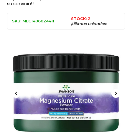
su servicio!!
STOCK: 2
SKU: MLC1406024411
¡Últimas unidades!