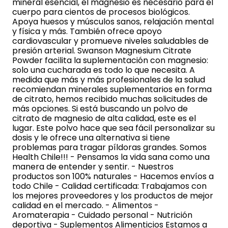
mineral esencial, el magnesio es necesario para el
cuerpo para cientos de procesos biológicos.
Apoya huesos y músculos sanos, relajación mental
y física y más. También ofrece apoyo
cardiovascular y promueve niveles saludables de
presión arterial. Swanson Magnesium Citrate
Powder facilita la suplementación con magnesio:
solo una cucharada es todo lo que necesita. A
medida que más y más profesionales de la salud
recomiendan minerales suplementarios en forma
de citrato, hemos recibido muchas solicitudes de
más opciones. Si está buscando un polvo de
citrato de magnesio de alta calidad, este es el
lugar. Este polvo hace que sea fácil personalizar su
dosis y le ofrece una alternativa si tiene
problemas para tragar píldoras grandes. Somos
Health Chile!!! - Pensamos la vida sana como una
manera de entender y sentir. - Nuestros
productos son 100% naturales - Hacemos envíos a
todo Chile - Calidad certificada: Trabajamos con
los mejores proveedores y los productos de mejor
calidad en el mercado. - Alimentos -
Aromaterapia - Cuidado personal - Nutrición
deportiva - Suplementos Alimenticios Estamos a