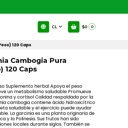
CL
$0
0
Peso) 120 Caps
nia Cambogia Pura
) 120 Caps
eso Suplemento herbal Apoya el peso
eve un metabolismo saludable Promueve
onina y cortisol Calidad respaldada por la
inia cambogia contiene ácido hidroxicítrico
eta saludable y el ejercicio puede ayudar
le. La garcinia es una planta originaria de
rica y la Polinesia. Sus frutos han sido
ones locales durante siglos. También se