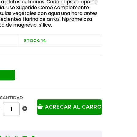
 a platos culinarios. Cada cápsula aporta
ia. Uso Sugerido Como complemento
psulas vegetales con agua una hora antes
edientes Harina de arroz, hipromelosa
o de magnesio, sílice.
STOCK: 14
CANTIDAD
AGREGAR AL CARRO