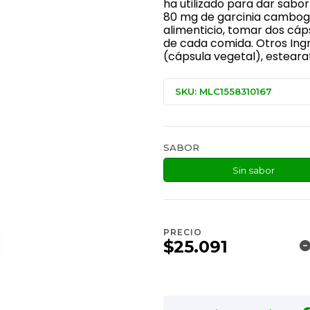
ha utilizado para dar sabor
80 mg de garcinia cambog
alimenticio, tomar dos cá
de cada comida. Otros Ingr
(cápsula vegetal), estearat
SKU: MLC1558310167
SABOR
Sin sabor
PRECIO
$25.091