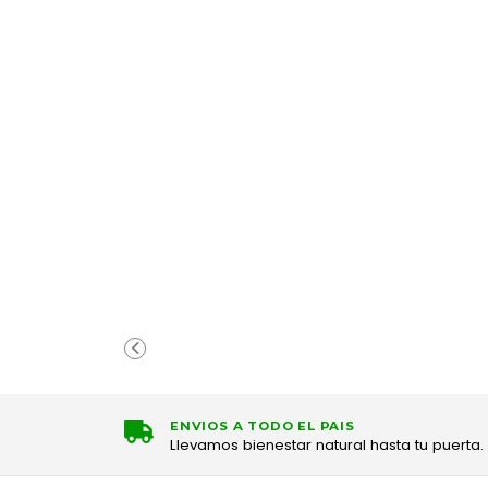
ENVIOS A TODO EL PAIS
Llevamos bienestar natural hasta tu puerta.