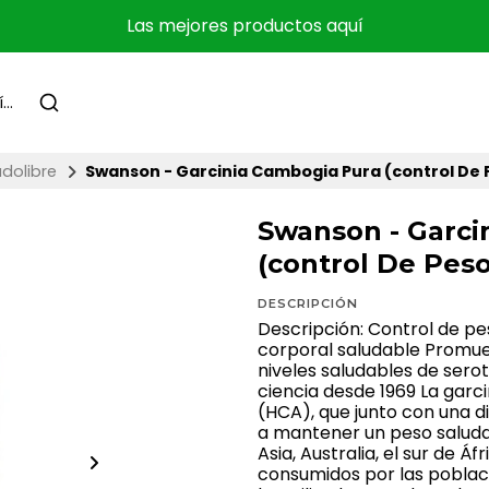
Las mejores productos aquí
dolibre
Swanson - Garcinia Cambogia Pura (control De 
Swanson - Garci
(control De Peso
DESCRIPCIÓN
Descripción: Control de p
corporal saludable Promu
niveles saludables de serot
ciencia desde 1969 La garc
(HCA), que junto con una di
a mantener un peso saludab
Asia, Australia, el sur de Áf
consumidos por las poblaci