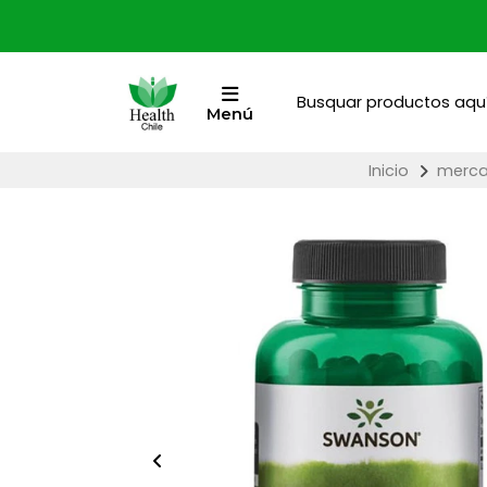
Menú
Inicio
merca