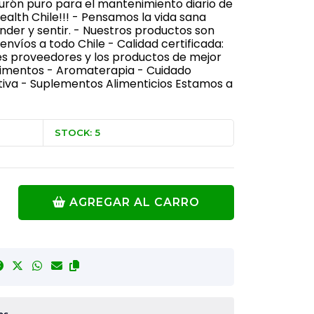
urón puro para el mantenimiento diario de
ealth Chile!!! - Pensamos la vida sana
er y sentir. - Nuestros productos son
nvíos a todo Chile - Calidad certificada:
s proveedores y los productos de mejor
Alimentos - Aromaterapia - Cuidado
tiva - Suplementos Alimenticios Estamos a
STOCK: 5
AGREGAR AL CARRO