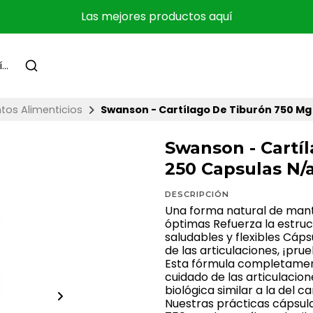
Las mejores productos aquí
os Alimenticios
Swanson - Cartílago De Tiburón 750 Mg
Swanson - Cartí
250 Capsulas N/
DESCRIPCIÓN
Una forma natural de mant
óptimas Refuerza la estruct
saludables y flexibles Cáps
de las articulaciones, ¡pru
Esta fórmula completament
cuidado de las articulacio
biológica similar a la del c
Nuestras prácticas cápsul