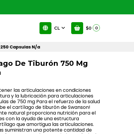
CL
$0
0
 250 Capsulas N/a
lago De Tiburón 750 Mg
a
ener las articulaciones en condiciones
ura y la lubricación para articulaciones
ulas de 750 mg Para el refuerzo de la salud
ebe el cartílago de tiburón de Swanson!
e natural proporciona nutrición para el
nes con la ayuda de una estructura
artílago que amortigua las articulaciones.
as suministran una potente cantidad de