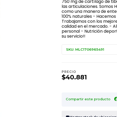
750 mg de cartílago de tib
las articulaciones. Somos H
como una manera de entend
100% naturales - Hacemos e
Trabajamos con los mejore
calidad en el mercado. - 
personal - Nutrición depor
su servicio!!
SKU: MLC1706965491
PRECIO
$40.881
Compartir este producto