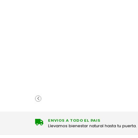
ENVIOS A TODO EL PAIS
Llevamos bienestar natural hasta tu puerta.