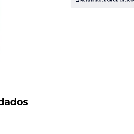
Mostrar stock de ubicacion
dados