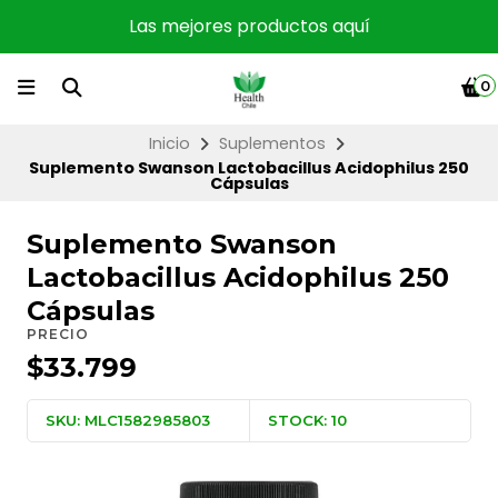
Las mejores productos aquí
0
Inicio
Suplementos
Suplemento Swanson Lactobacillus Acidophilus 250
Cápsulas
Suplemento Swanson
Lactobacillus Acidophilus 250
Cápsulas
PRECIO
$33.799
SKU: MLC1582985803
STOCK: 10