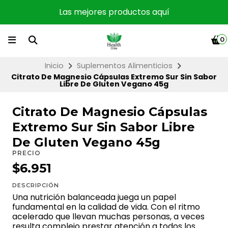
Las mejores productos aquí
0
Inicio
Suplementos Alimenticios
Citrato De Magnesio Cápsulas Extremo Sur Sin Sabor
Libre De Gluten Vegano 45g
Citrato De Magnesio Cápsulas
Extremo Sur Sin Sabor Libre
De Gluten Vegano 45g
PRECIO
$6.951
DESCRIPCIÓN
Una nutrición balanceada juega un papel
fundamental en la calidad de vida. Con el ritmo
acelerado que llevan muchas personas, a veces
resulta complejo prestar atención a todos los