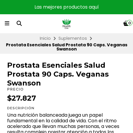
Las mejores productos aquí
0
Inicio
Suplementos
Prostata Esenciales Salud Prostata 90 Caps. Veganas
Swanson
Prostata Esenciales Salud
Prostata 90 Caps. Veganas
Swanson
PRECIO
$27.827
DESCRIPCIÓN
Una nutrición balanceada juega un papel
fundamental en la calidad de vida. Con el ritmo
acelerado que llevan muchas personas, a veces
resulta complejo prestar atención a todos los