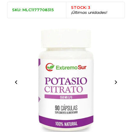
STOCK: 3
SKU: MLC1177708315
¡Últimas unidades!