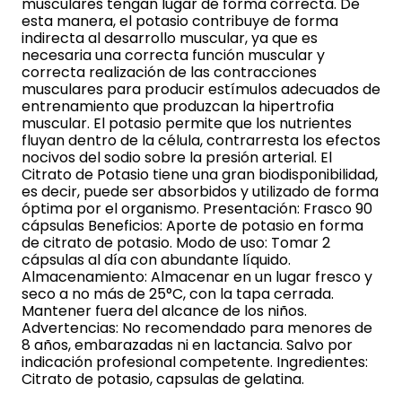
musculares tengan lugar de forma correcta. De
esta manera, el potasio contribuye de forma
indirecta al desarrollo muscular, ya que es
necesaria una correcta función muscular y
correcta realización de las contracciones
musculares para producir estímulos adecuados de
entrenamiento que produzcan la hipertrofia
muscular. El potasio permite que los nutrientes
fluyan dentro de la célula, contrarresta los efectos
nocivos del sodio sobre la presión arterial. El
Citrato de Potasio tiene una gran biodisponibilidad,
es decir, puede ser absorbidos y utilizado de forma
óptima por el organismo. Presentación: Frasco 90
cápsulas Beneficios: Aporte de potasio en forma
de citrato de potasio. Modo de uso: Tomar 2
cápsulas al día con abundante líquido.
Almacenamiento: Almacenar en un lugar fresco y
seco a no más de 25°C, con la tapa cerrada.
Mantener fuera del alcance de los niños.
Advertencias: No recomendado para menores de
8 años, embarazadas ni en lactancia. Salvo por
indicación profesional competente. Ingredientes:
Citrato de potasio, capsulas de gelatina.