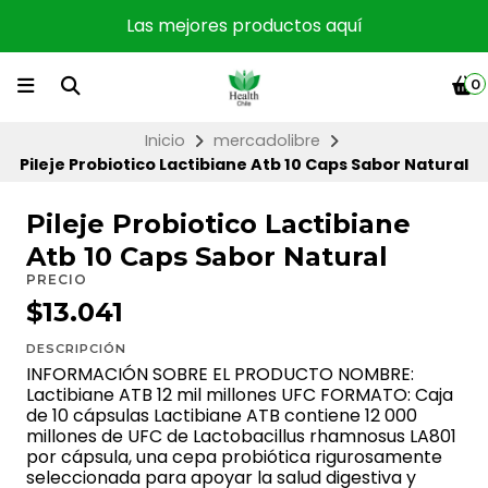
Las mejores productos aquí
0
Inicio
mercadolibre
Pileje Probiotico Lactibiane Atb 10 Caps Sabor Natural
Pileje Probiotico Lactibiane
Atb 10 Caps Sabor Natural
PRECIO
$13.041
DESCRIPCIÓN
INFORMACIÓN SOBRE EL PRODUCTO NOMBRE:
Lactibiane ATB 12 mil millones UFC FORMATO: Caja
de 10 cápsulas Lactibiane ATB contiene 12 000
millones de UFC de Lactobacillus rhamnosus LA801
por cápsula, una cepa probiótica rigurosamente
seleccionada para apoyar la salud digestiva y