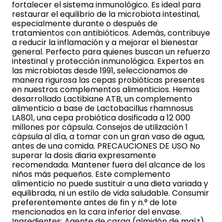
fortalecer el sistema inmunológico. Es ideal para
restaurar el equilibrio de la microbiota intestinal,
especialmente durante o después de
tratamientos con antibióticos. Además, contribuye
a reducir la inflamación y a mejorar el bienestar
general. Perfecto para quienes buscan un refuerzo
intestinal y protección inmunológica. Expertos en
las microbiotas desde 1991, seleccionamos de
manera rigurosa las cepas probióticas presentes
en nuestros complementos alimenticios. Hemos
desarrollado Lactibiane ATB, un complemento
alimenticio a base de Lactobacillus rhamnosus
LA801, una cepa probiótica dosificada a 12 000
millones por cápsula. Consejos de utilización 1
cápsula al día, a tomar con un gran vaso de agua,
antes de una comida. PRECAUCIONES DE USO No
superar la dosis diaria expresamente
recomendada. Mantener fuera del alcance de los
niños más pequeños. Este complemento
alimenticio no puede sustituir a una dieta variada y
equilibrada, ni un estilo de vida saludable. Consumir
preferentemente antes de fin y n.° de lote
mencionados en la cara inferior del envase.
Ingredientes: Agente de carga (almidón de maíz),