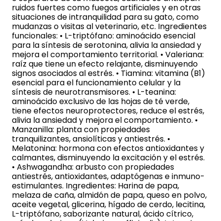
ruidos fuertes como fuegos artificiales y en otras
situaciones de intranquilidad para su gato, como
mudanzas o visitas al veterinario, etc. Ingredientes
funcionales: • L-triptófano: aminoácido esencial
para la síntesis de serotonina, alivia la ansiedad y
mejora el comportamiento territorial. • Valeriana:
raíz que tiene un efecto relajante, disminuyendo
signos asociados al estrés. • Tiamina: vitamina (B1)
esencial para el funcionamiento celular y la
síntesis de neurotransmisores. • L-teanina:
aminoácido exclusivo de las hojas de té verde,
tiene efectos neuroprotectores, reduce el estrés,
alivia la ansiedad y mejora el comportamiento. •
Manzanilla: planta con propiedades
tranquilizantes, ansiolíticas y antiestrés. •
Melatonina: hormona con efectos antioxidantes y
calmantes, disminuyendo la excitación y el estrés.
• Ashwagandha: arbusto con propiedades
antiestrés, antioxidantes, adaptógenas e inmuno-
estimulantes. Ingredientes: Harina de papa,
melaza de caña, almidón de papa, queso en polvo,
aceite vegetal, glicerina, hígado de cerdo, lecitina,
L-triptófano, saborizante natural, ácido cítrico,