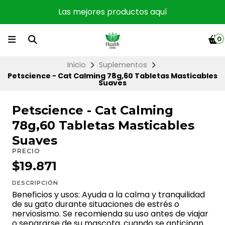
Las mejores productos aquí
0
Inicio
Suplementos
Petscience - Cat Calming 78g,60 Tabletas Masticables
Suaves
Petscience - Cat Calming
78g,60 Tabletas Masticables
Suaves
PRECIO
$19.871
DESCRIPCIÓN
Beneficios y usos: Ayuda a la calma y tranquilidad
de su gato durante situaciones de estrés o
nerviosismo. Se recomienda su uso antes de viajar
o separarse de su mascota, cuando se anticipan