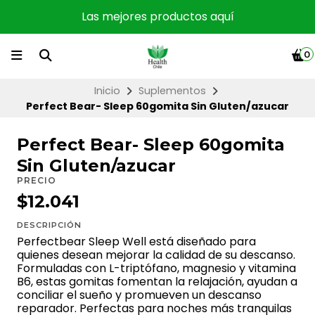
Las mejores productos aquí
0
Inicio
Suplementos
Perfect Bear- Sleep 60gomita Sin Gluten/azucar
Perfect Bear- Sleep 60gomita
Sin Gluten/azucar
PRECIO
$12.041
DESCRIPCIÓN
Perfectbear Sleep Well está diseñado para
quienes desean mejorar la calidad de su descanso.
Formuladas con L-triptófano, magnesio y vitamina
B6, estas gomitas fomentan la relajación, ayudan a
conciliar el sueño y promueven un descanso
reparador. Perfectas para noches más tranquilas