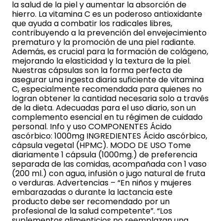
la salud de la piel y aumentar la absorción de
hierro. La vitamina C es un poderoso antioxidante
que ayuda a combatir los radicales libres,
contribuyendo a la prevención del envejecimiento
prematuro y la promoción de una piel radiante.
Además, es crucial para la formación de colágeno,
mejorando la elasticidad y la textura de la piel.
Nuestras cápsulas son la forma perfecta de
asegurar una ingesta diaria suficiente de vitamina
C, especialmente recomendada para quienes no
logran obtener la cantidad necesaria solo a través
de la dieta. Adecuadas para el uso diario, son un
complemento esencial en tu régimen de cuidado
personal. Info y uso COMPONENTES Ácido
ascórbico: 1000mg INGREDIENTES Ácido ascórbico,
cápsula vegetal (HPMC). MODO DE USO Tome
diariamente 1 cápsula (1000mg.) de preferencia
separada de las comidas, acompañada con 1 vaso
(200 ml.) con agua, infusión o jugo natural de fruta
o verduras. Advertencias – “En niños y mujeres
embarazadas o durante la lactancia este
producto debe ser recomendado por un
profesional de la salud competente”. “Los
suplementos alimenticios no reemplazan una