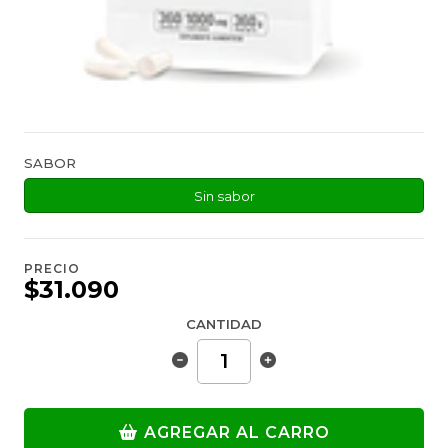
SABOR
Sin sabor
PRECIO
$31.090
CANTIDAD
AGREGAR AL CARRO