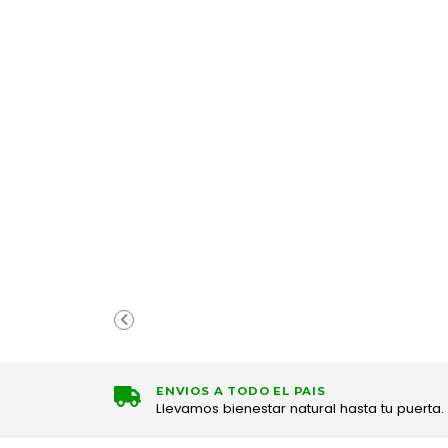
ENVIOS A TODO EL PAIS
Llevamos bienestar natural hasta tu puerta.