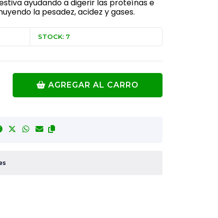
estiva ayudando a digerir las proteínas e
nuyendo la pesadez, acidez y gases.
STOCK: 7
AGREGAR AL CARRO
es