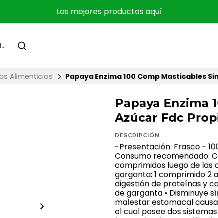
Las mejores productos aquí
s Alimenticios
Papaya Enzima 100 Comp Masticables Sin
Papaya Enzima 1
Azúcar Fdc Prop
DESCRIPCIÓN
-Presentación: Frasco - 1
Consumo recomendado: Com
comprimidos luego de las
garganta: 1 comprimido 2 a 
digestión de proteínas y c
de garganta • Disminuye sí
malestar estomacal causad
el cual posee dos sistema