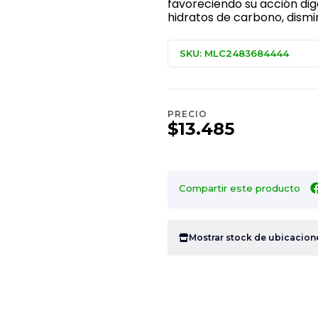
favoreciendo su acción dig
hidratos de carbono, dismi
SKU: MLC2483684444
PRECIO
$13.485
Compartir este producto
Mostrar stock de ubicacion