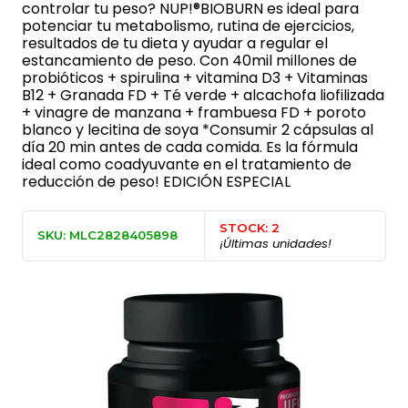
controlar tu peso? NUP!®BIOBURN es ideal para
potenciar tu metabolismo, rutina de ejercicios,
resultados de tu dieta y ayudar a regular el
estancamiento de peso. Con 40mil millones de
probióticos + spirulina + vitamina D3 + Vitaminas
B12 + Granada FD + Té verde + alcachofa liofilizada
+ vinagre de manzana + frambuesa FD + poroto
blanco y lecitina de soya *Consumir 2 cápsulas al
día 20 min antes de cada comida. Es la fórmula
ideal como coadyuvante en el tratamiento de
reducción de peso! EDICIÓN ESPECIAL
STOCK: 2
SKU: MLC2828405898
¡Últimas unidades!