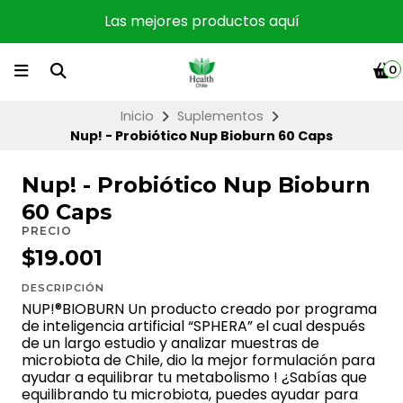
Las mejores productos aquí
0
Inicio
Suplementos
Nup! - Probiótico Nup Bioburn 60 Caps
Nup! - Probiótico Nup Bioburn
60 Caps
PRECIO
$19.001
DESCRIPCIÓN
NUP!®BIOBURN Un producto creado por programa
de inteligencia artificial “SPHERA” el cual después
de un largo estudio y analizar muestras de
microbiota de Chile, dio la mejor formulación para
ayudar a equilibrar tu metabolismo ! ¿Sabías que
equilibrando tu microbiota, puedes ayudar para