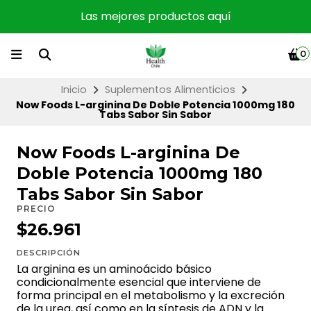
Las mejores productos aquí
0
Inicio
Suplementos Alimenticios
Now Foods L-arginina De Doble Potencia 1000mg 180
Tabs Sabor Sin Sabor
Now Foods L-arginina De
Doble Potencia 1000mg 180
Tabs Sabor Sin Sabor
PRECIO
$26.961
DESCRIPCIÓN
La arginina es un aminoácido básico
condicionalmente esencial que interviene de
forma principal en el metabolismo y la excreción
de la urea, así como en la síntesis de ADN y la