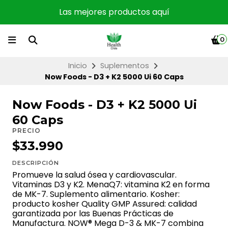
Las mejores productos aquí
0
Inicio
Suplementos
Now Foods - D3 + K2 5000 Ui 60 Caps
Now Foods - D3 + K2 5000 Ui
60 Caps
PRECIO
$33.990
DESCRIPCIÓN
Promueve la salud ósea y cardiovascular.
Vitaminas D3 y K2. MenaQ7: vitamina K2 en forma
de MK-7. Suplemento alimentario. Kosher:
producto kosher Quality GMP Assured: calidad
garantizada por las Buenas Prácticas de
Manufactura. NOW® Mega D-3 & MK-7 combina