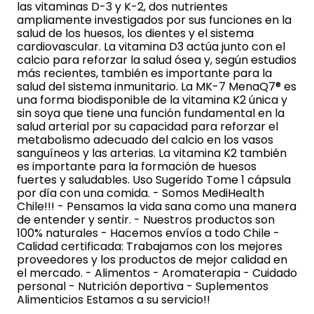
las vitaminas D-3 y K-2, dos nutrientes
ampliamente investigados por sus funciones en la
salud de los huesos, los dientes y el sistema
cardiovascular. La vitamina D3 actúa junto con el
calcio para reforzar la salud ósea y, según estudios
más recientes, también es importante para la
salud del sistema inmunitario. La MK-7 MenaQ7® es
una forma biodisponible de la vitamina K2 única y
sin soya que tiene una función fundamental en la
salud arterial por su capacidad para reforzar el
metabolismo adecuado del calcio en los vasos
sanguíneos y las arterias. La vitamina K2 también
es importante para la formación de huesos
fuertes y saludables. Uso Sugerido Tome 1 cápsula
por día con una comida. - Somos MediHealth
Chile!!! - Pensamos la vida sana como una manera
de entender y sentir. - Nuestros productos son
100% naturales - Hacemos envíos a todo Chile -
Calidad certificada: Trabajamos con los mejores
proveedores y los productos de mejor calidad en
el mercado. - Alimentos - Aromaterapia - Cuidado
personal - Nutrición deportiva - Suplementos
Alimenticios Estamos a su servicio!!