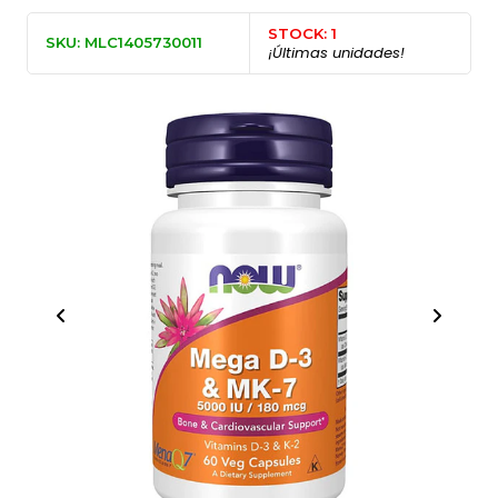
STOCK: 1
SKU: MLC1405730011
¡Últimas unidades!