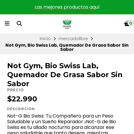
Las mejores productos aquí
0
Inicio
mercadolibre
Not Gym, Bio Swiss Lab, Quemador De Grasa Sabor Sin
Sabor
Not Gym, Bio Swiss Lab,
Quemador De Grasa Sabor Sin
Sabor
PRECIO
$22.990
DESCRIPCIÓN
Not-G Bio Swiss: Tu Compañero para un Peso
Saludable y un Sueño Reparador ¡Not-G de Bio
Swiss es tu aliado nocturno para alcanzar ese
peso saludable que tanto deseas, mientras