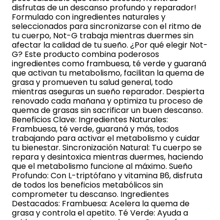
disfrutas de un descanso profundo y reparador!
Formulado con ingredientes naturales y
seleccionados para sincronizarse con el ritmo de
tu cuerpo, Not-G trabaja mientras duermes sin
afectar la calidad de tu sueño. ¿Por qué elegir Not-
G? Este producto combina poderosos
ingredientes como frambuesa, té verde y guaraná
que activan tu metabolismo, facilitan la quema de
grasa y promueven tu salud general, todo
mientras aseguras un sueño reparador. Despierta
renovado cada mañana y optimiza tu proceso de
quema de grasas sin sacrificar un buen descanso.
Beneficios Clave: Ingredientes Naturales:
Frambuesa, té verde, guaraná y más, todos
trabajando para activar el metabolismo y cuidar
tu bienestar. Sincronización Natural: Tu cuerpo se
repara y desintoxica mientras duermes, haciendo
que el metabolismo funcione al máximo. Sueño
Profundo: Con L-triptófano y vitamina B6, disfruta
de todos los beneficios metabólicos sin
comprometer tu descanso. Ingredientes
Destacados: Frambuesa: Acelera la quema de
grasa y controla el apetito. Té Verde: Ayuda a