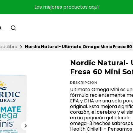
Las mejores productos aquí
adolibre
Nordic Natural- Ultimate Omega Minis Fresa 60 
Nordic Natural-
Fresa 60 Mini So
DESCRIPCIÓN
Ultimate Omega Mini es un
fórmula recientemente me
EPA y DHA en una sola por
original. Esta mejora signif
corazón, el cerebro y el 
en un pequeño gel blando. 
omega-3 hechos sabrosos y
Health Chile!!! - Pensamo