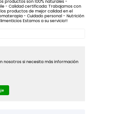
ros productos son 100% naturales -
le - Calidad certificada: Trabajamos con
los productos de mejor calidad en el
omaterapia - Cuidado personal - Nutrición
imenticios Estamos a su servicio!!
 nosotros si necesita más información
je