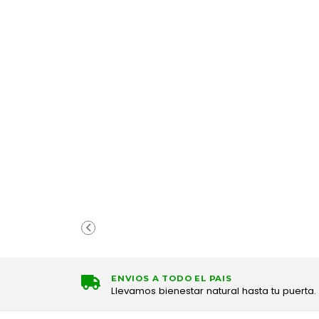
ENVIOS A TODO EL PAIS
Llevamos bienestar natural hasta tu puerta.