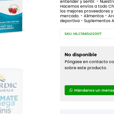
entender y sentir. - Nuest
Hacemos envíos a todo Chi
los mejores proveedores y 
mercado. - Alimentos - Ar
deportiva - Suplementos Al
SKU: MLC1665412007
No disponible
Póngase en contacto con
sobre este producto.
Mándanos un mensa