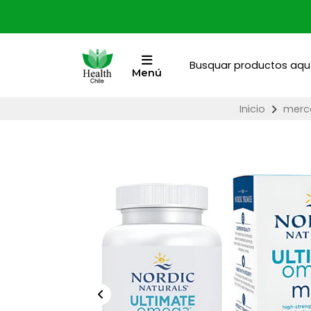
Menú
Inicio
merc