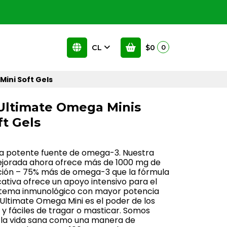
CL
$0
0
Mini Soft Gels
 Ultimate Omega Minis
ft Gels
a potente fuente de omega-3. Nuestra
jorada ahora ofrece más de 1000 mg de
ción – 75% más de omega-3 que la fórmula
icativa ofrece un apoyo intensivo para el
sistema inmunológico con mayor potencia
Ultimate Omega Mini es el poder de los
 fáciles de tragar o masticar. Somos
s la vida sana como una manera de