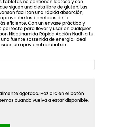
 tabletas no contienen lactosa y son
e siguen una dieta libre de gluten. Las
wanson facilitan una rápida absorción,
aproveche los beneficios de la
s eficiente. Con un envase práctico y
 perfecto para llevar y usar en cualquier
on Nicotinamida Rápida Acción Nadh a tu
 una fuente sostenida de energía. Ideal
uscan un apoyo nutricional sin
almente agotado. Haz clic en el botón
semos cuando vuelva a estar disponible.