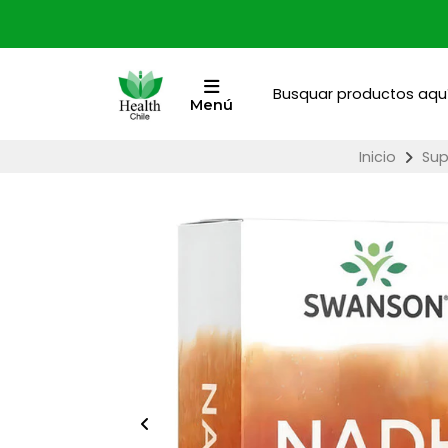
Menú
Inicio
Sup