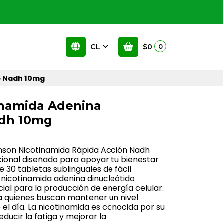
CL
$0
0
o Nadh 10mg
inamida Adenina
adh 10mg
nson Nicotinamida Rápida Acción Nadh
cional diseñado para apoyar tu bienestar
 30 tabletas sublinguales de fácil
 nicotinamida adenina dinucleótido
al para la producción de energía celular.
ra quienes buscan mantener un nivel
el día. La nicotinamida es conocida por su
ducir la fatiga y mejorar la