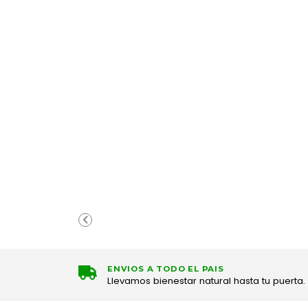
ENVIOS A TODO EL PAIS
Llevamos bienestar natural hasta tu puerta.