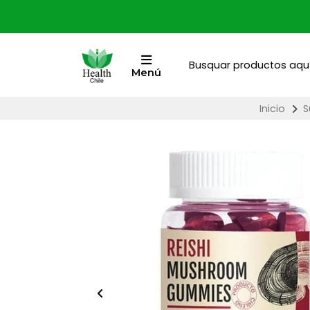
Menú
Inicio
S