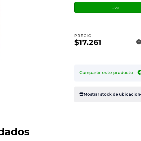
Uva
PRECIO
$17.261
Compartir este producto
Mostrar stock de ubicacion
dados