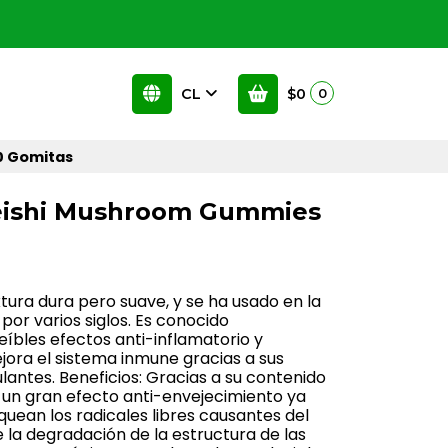
CL
$0
0
0 Gomitas
eishi Mushroom Gummies
xtura dura pero suave, y se ha usado en la
por varios siglos. Es conocido
íbles efectos anti-inflamatorio y
jora el sistema inmune gracias a sus
ntes. Beneficios: Gracias a su contenido
 un gran efecto anti-envejecimiento ya
uean los radicales libres causantes del
 la degradación de la estructura de las