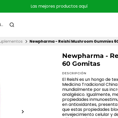
Las mejores productos aquí
uplementos
Newpharma - Reishi Mushroom Gummies 6
Newpharma - R
60 Gomitas
DESCRIPCIÓN
El Reishi es un hongo de te
Medicina Tradicional China 
mundialmente por sus incre
analgésico. Igualmente, me
propiedades inmunoestimula
en antioxidantes, presenta
que estas propiedades bloq
envejecimiento celular y de