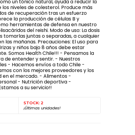
omo un tónico natural, ayuda a reducir la
e los niveles de colesterol. Produce más
dos de recuperación tras un esfuerzo
rece la producción de células B y
mo herramientas de defensa en nuestro
isacáridos del reishi. Modo de uso: La dosis
es tomarlas juntas o separadas, a cualquier
en las mañanas. Precauciones: El uso para
izas y niños bajo 8 años debe estar
te. Somos Health Chile!!! - Pensamos la
 de entender y sentir. - Nuestros
les - Hacemos envíos a todo Chile -
jamos con los mejores proveedores y los
 en el mercado. - Alimentos -
sonal - Nutrición deportiva -
stamos a su servicio!!
STOCK: 2
¡Últimas unidades!