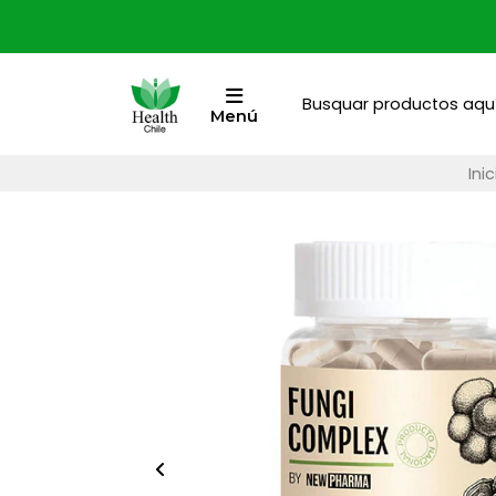
Menú
Inic