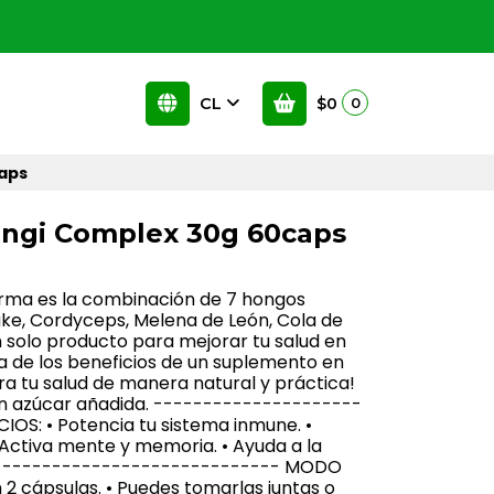
CL
$0
0
aps
ngi Complex 30g 60caps
ma es la combinación de 7 hongos
take, Cordyceps, Melena de León, Cola de
n solo producto para mejorar tu salud en
ta de los beneficios de un suplemento en
a tu salud de manera natural y práctica!
sin azúcar añadida. ---------------------
OS: • Potencia tu sistema inmune. •
 • Activa mente y memoria. • Ayuda a la
------------------------------ MODO
on 2 cápsulas. • Puedes tomarlas juntas o