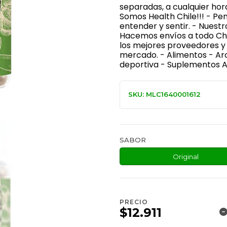
separadas, a cualquier hor
Somos Health Chile!!! - P
entender y sentir. - Nuest
Hacemos envíos a todo Chi
los mejores proveedores y 
mercado. - Alimentos - Ar
deportiva - Suplementos Al
SKU: MLC1640001612
SABOR
Original
PRECIO
$12.911