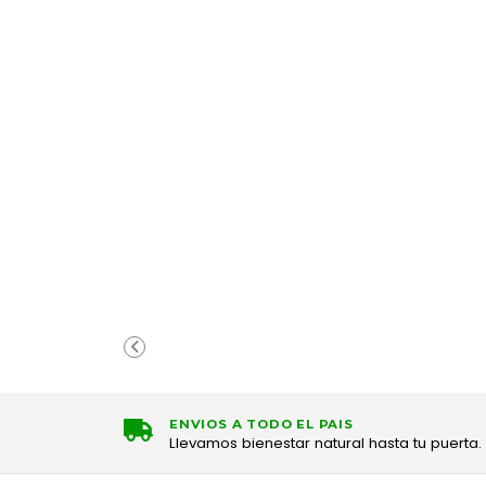
ENVIOS A TODO EL PAIS
Llevamos bienestar natural hasta tu puerta.