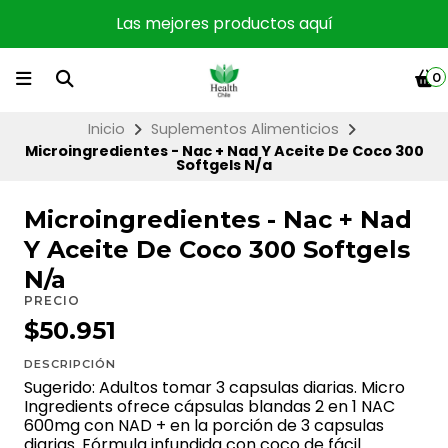
Las mejores productos aquí
0
Inicio
Suplementos Alimenticios
Microingredientes - Nac + Nad Y Aceite De Coco 300
Softgels N/a
Microingredientes - Nac + Nad
Y Aceite De Coco 300 Softgels
N/a
PRECIO
$50.951
DESCRIPCIÓN
Sugerido: Adultos tomar 3 capsulas diarias. Micro
Ingredients ofrece cápsulas blandas 2 en 1 NAC
600mg con NAD + en la porción de 3 capsulas
diarias. Fórmula infundida con coco de fácil