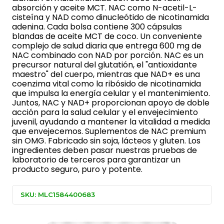
absorción y aceite MCT. NAC como N-acetil-L-
cisteína y NAD como dinucleótido de nicotinamida
adenina. Cada bolsa contiene 300 cápsulas
blandas de aceite MCT de coco. Un conveniente
complejo de salud diaria que entrega 600 mg de
NAC combinado con NAD por porción. NAC es un
precursor natural del glutatión, el "antioxidante
maestro" del cuerpo, mientras que NAD+ es una
coenzima vital como la ribósido de nicotinamida
que impulsa la energía celular y el mantenimiento.
Juntos, NAC y NAD+ proporcionan apoyo de doble
acción para la salud celular y el envejecimiento
juvenil, ayudando a mantener la vitalidad a medida
que envejecemos. Suplementos de NAC premium
sin OMG. Fabricado sin soja, lácteos y gluten. Los
ingredientes deben pasar nuestras pruebas de
laboratorio de terceros para garantizar un
producto seguro, puro y potente.
SKU: MLC1584400683