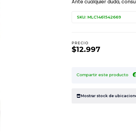
Ante cualquier duda, consu
SKU: MLC1461542669
PRECIO
$12.997
Compartir este producto
Mostrar stock de ubicacion