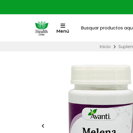
Menú
Inicio
Suple