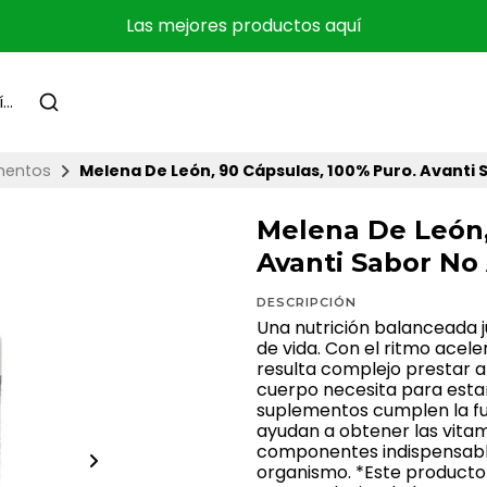
Las mejores productos aquí
mentos
Melena De León, 90 Cápsulas, 100% Puro. Avanti 
Melena De León,
Avanti Sabor No 
DESCRIPCIÓN
Una nutrición balanceada 
de vida. Con el ritmo acel
resulta complejo prestar a
cuerpo necesita para estar 
suplementos cumplen la f
ayudan a obtener las vitam
componentes indispensable
organismo. *Este producto