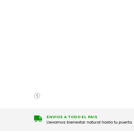
ENVIOS A TODO EL PAIS
Llevamos bienestar natural hasta tu puerta.