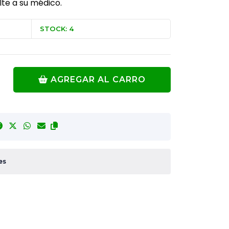
lte a su médico.
STOCK: 4
AGREGAR AL CARRO
es