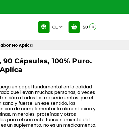
CL
$0
0
Sabor No Aplica
 90 Cápsulas, 100% Puro.
Aplica
juega un papel fundamental en la calidad
erado que llevan muchas personas, a veces
tención a todos los requerimientos que el
sano y fuerte. En ese sentido, los
unción de complementar la alimentación y
inas, minerales, proteínas y otros
s para el correcto funcionamiento del
 es un suplemento, no es un medicamento.