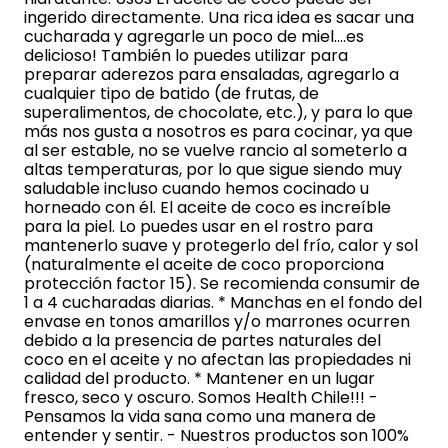
ingerido directamente. Una rica idea es sacar una
cucharada y agregarle un poco de miel….es
delicioso! También lo puedes utilizar para
preparar aderezos para ensaladas, agregarlo a
cualquier tipo de batido (de frutas, de
superalimentos, de chocolate, etc.), y para lo que
más nos gusta a nosotros es para cocinar, ya que
al ser estable, no se vuelve rancio al someterlo a
altas temperaturas, por lo que sigue siendo muy
saludable incluso cuando hemos cocinado u
horneado con él. El aceite de coco es increíble
para la piel. Lo puedes usar en el rostro para
mantenerlo suave y protegerlo del frío, calor y sol
(naturalmente el aceite de coco proporciona
protección factor 15). Se recomienda consumir de
1 a 4 cucharadas diarias. * Manchas en el fondo del
envase en tonos amarillos y/o marrones ocurren
debido a la presencia de partes naturales del
coco en el aceite y no afectan las propiedades ni
calidad del producto. * Mantener en un lugar
fresco, seco y oscuro. Somos Health Chile!!! -
Pensamos la vida sana como una manera de
entender y sentir. - Nuestros productos son 100%