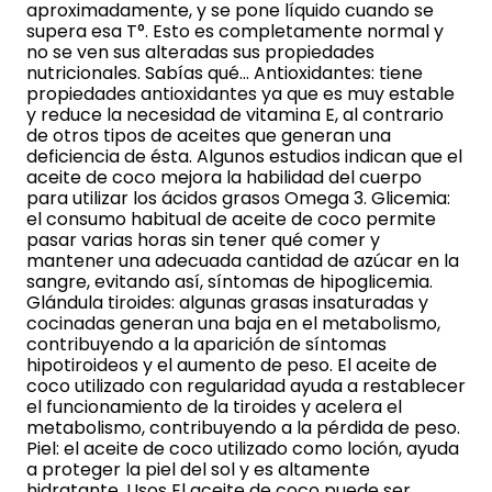
aproximadamente, y se pone líquido cuando se
supera esa T°. Esto es completamente normal y
no se ven sus alteradas sus propiedades
nutricionales. Sabías qué... Antioxidantes: tiene
propiedades antioxidantes ya que es muy estable
y reduce la necesidad de vitamina E, al contrario
de otros tipos de aceites que generan una
deficiencia de ésta. Algunos estudios indican que el
aceite de coco mejora la habilidad del cuerpo
para utilizar los ácidos grasos Omega 3. Glicemia:
el consumo habitual de aceite de coco permite
pasar varias horas sin tener qué comer y
mantener una adecuada cantidad de azúcar en la
sangre, evitando así, síntomas de hipoglicemia.
Glándula tiroides: algunas grasas insaturadas y
cocinadas generan una baja en el metabolismo,
contribuyendo a la aparición de síntomas
hipotiroideos y el aumento de peso. El aceite de
coco utilizado con regularidad ayuda a restablecer
el funcionamiento de la tiroides y acelera el
metabolismo, contribuyendo a la pérdida de peso.
Piel: el aceite de coco utilizado como loción, ayuda
a proteger la piel del sol y es altamente
hidratante. Usos El aceite de coco puede ser