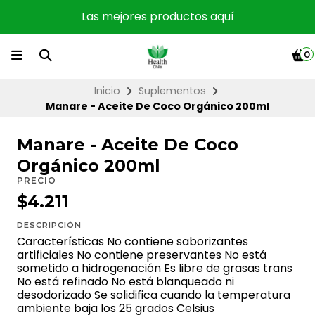
Las mejores productos aquí
0
Inicio
Suplementos
Manare - Aceite De Coco Orgánico 200ml
Manare - Aceite De Coco
Orgánico 200ml
PRECIO
$4.211
DESCRIPCIÓN
Características No contiene saborizantes
artificiales No contiene preservantes No está
sometido a hidrogenación Es libre de grasas trans
No está refinado No está blanqueado ni
desodorizado Se solidifica cuando la temperatura
ambiente baja los 25 grados Celsius