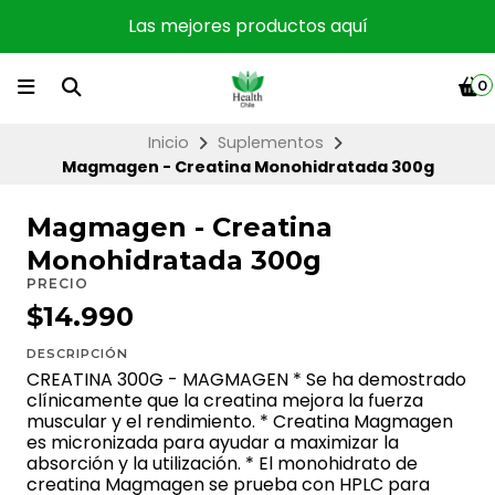
Las mejores productos aquí
0
Inicio
Suplementos
Magmagen - Creatina Monohidratada 300g
Magmagen - Creatina
Monohidratada 300g
PRECIO
$14.990
DESCRIPCIÓN
CREATINA 300G - MAGMAGEN * Se ha demostrado
clínicamente que la creatina mejora la fuerza
muscular y el rendimiento. * Creatina Magmagen
es micronizada para ayudar a maximizar la
absorción y la utilización. * El monohidrato de
creatina Magmagen se prueba con HPLC para