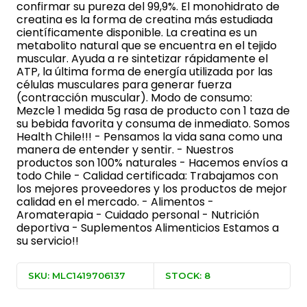
confirmar su pureza del 99,9%. El monohidrato de
creatina es la forma de creatina más estudiada
científicamente disponible. La creatina es un
metabolito natural que se encuentra en el tejido
muscular. Ayuda a re sintetizar rápidamente el
ATP, la última forma de energía utilizada por las
células musculares para generar fuerza
(contracción muscular). Modo de consumo:
Mezcle 1 medida 5g rasa de producto con 1 taza de
su bebida favorita y consuma de inmediato. Somos
Health Chile!!! - Pensamos la vida sana como una
manera de entender y sentir. - Nuestros
productos son 100% naturales - Hacemos envíos a
todo Chile - Calidad certificada: Trabajamos con
los mejores proveedores y los productos de mejor
calidad en el mercado. - Alimentos -
Aromaterapia - Cuidado personal - Nutrición
deportiva - Suplementos Alimenticios Estamos a
su servicio!!
SKU: MLC1419706137
STOCK: 8