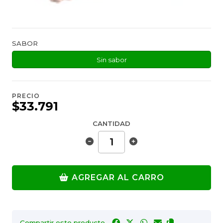
SABOR
Sin sabor
PRECIO
$33.791
CANTIDAD
AGREGAR AL CARRO
Compartir este producto