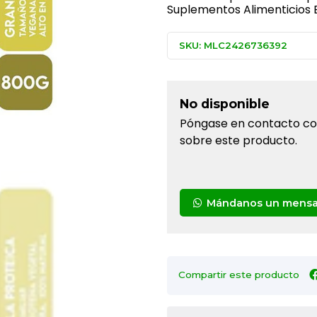
Suplementos Alimenticios E
SKU: MLC2426736392
No disponible
Póngase en contacto con
sobre este producto.
Mándanos un mensa
Compartir este producto