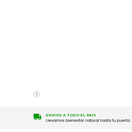
ENVIOS A TODO EL PAIS
Llevamos bienestar natural hasta tu puerta.