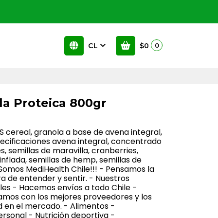
CL
$0
0
r
la Proteica 800gr
ereal, granola a base de avena integral,
specificaciones avena integral, concentrado
, semillas de maravilla, cranberries,
 inflada, semillas de hemp, semillas de
- Somos MediHealth Chile!!! - Pensamos la
 de entender y sentir. - Nuestros
les - Hacemos envíos a todo Chile -
jamos con los mejores proveedores y los
 en el mercado. - Alimentos -
sonal - Nutrición deportiva -