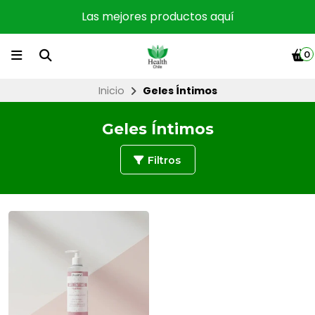
Las mejores productos aquí
0
Inicio
Geles Íntimos
Geles Íntimos
Filtros